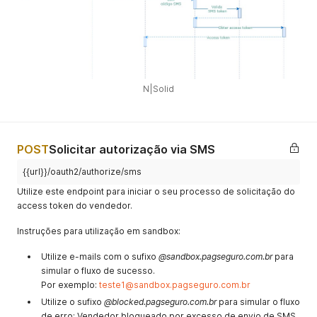
N|Solid
POST
Solicitar autorização via SMS
{{url}}/oauth2/authorize/sms
Utilize este endpoint para iniciar o seu processo de solicitação do
access token do vendedor.
Instruções para utilização em sandbox:
Utilize e-mails com o sufixo
@sandbox.pagseguro.com.br
para
simular o fluxo de sucesso.
Por exemplo:
teste1@sandbox.pagseguro.com.br
Utilize o sufixo
@blocked.pagseguro.com.br
para simular o fluxo
de erro: Vendedor bloqueado por excesso de envio de SMS.