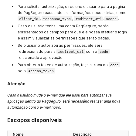
Para solicitar autorização, direcione o usuário para a pagina
do PagSeguro passando as informações necessárias, como
client_id
,
response_type
,
redirect_uri
,
scope
.
Caso o usuário tenha uma conta PagSeguro, serão
apresentados os campos para que ele possa efetuar o login
e assim visualizar as permissões que serão dadas.
Se o usuário autorizou as permissões, ele será
redirecionado para a
redirect_uri
com o
code
relacionado a aprovação.
Para obter o token de autorização, faça a troca do
code
pelo
access_token
.
Atenção
Caso o usuário mude o e-mail que ele usou para autorizar sua
aplicação dentro do PagSeguro, será necessário realizar uma nova
autorização com o e-mail novo.
Escopos disponíveis
Nome
Descrição