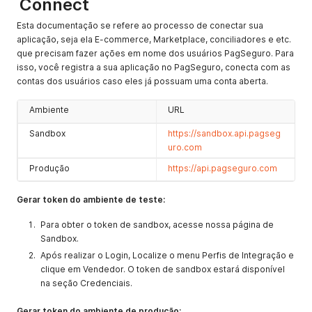
Connect
Esta documentação se refere ao processo de conectar sua
aplicação, seja ela E-commerce, Marketplace, conciliadores e etc.
que precisam fazer ações em nome dos usuários PagSeguro. Para
isso, você registra a sua aplicação no PagSeguro, conecta com as
contas dos usuários caso eles já possuam uma conta aberta.
Ambiente
URL
Sandbox
https://sandbox.api.pagseg
uro.com
Produção
https://api.pagseguro.com
Gerar token do ambiente de teste:
Para obter o token de sandbox, acesse nossa página de
Sandbox.
Após realizar o Login, Localize o menu Perfis de Integração e
clique em Vendedor. O token de sandbox estará disponível
na seção Credenciais.
Gerar token do ambiente de produção: