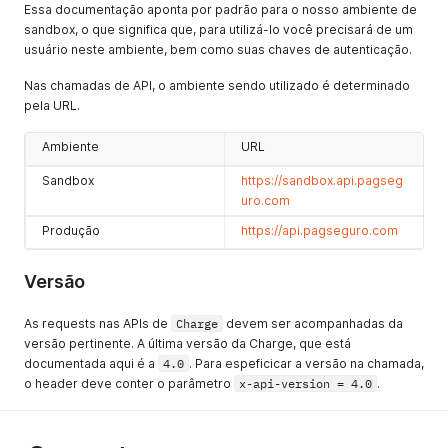
Essa documentação aponta por padrão para o nosso ambiente de
sandbox, o que significa que, para utilizá-lo você precisará de um
usuário neste ambiente, bem como suas chaves de autenticação.
Nas chamadas de API, o ambiente sendo utilizado é determinado
pela URL.
Ambiente
URL
Sandbox
https://sandbox.api.pagseg
uro.com
Produção
https://api.pagseguro.com
Versão
As requests nas APIs de
Charge
devem ser acompanhadas da
versão pertinente. A última versão da Charge, que está
documentada aqui é a
4.0
. Para espeficicar a versão na chamada,
o header deve conter o parâmetro
x-api-version = 4.0
.