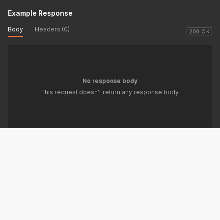
Example Response
Body
Headers (0)
200 OK
No response body
This request doesn't return any response body