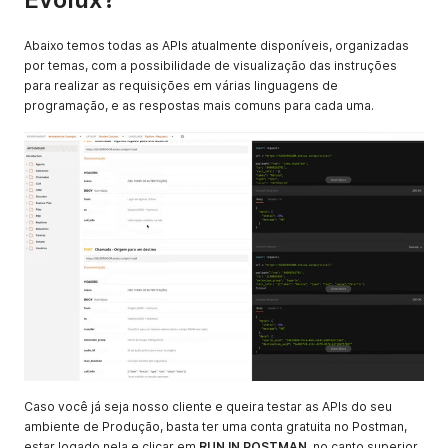
Abaixo temos todas as APIs atualmente disponíveis, organizadas
por temas, com a possibilidade de visualização das instruções
para realizar as requisições em várias linguagens de
programação, e as respostas mais comuns para cada uma.
Caso você já seja nosso cliente e queira testar as APIs do seu
ambiente de Produção, basta ter uma conta gratuita no Postman,
estar logado nela e clicar em
RUN IN POSTMAN
, no canto superior