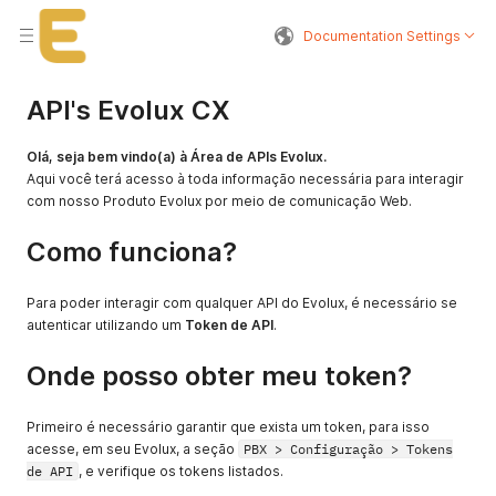
Documentation Settings
API's Evolux CX
Olá, seja bem vindo(a) à Área de APIs Evolux.
Aqui você terá acesso à toda informação necessária para interagir
com nosso Produto Evolux por meio de comunicação Web.
Como funciona?
Para poder interagir com qualquer API do Evolux, é necessário se
autenticar utilizando um
Token de API
.
Onde posso obter meu token?
Primeiro é necessário garantir que exista um token, para isso
acesse, em seu Evolux, a seção
PBX > Configuração > Tokens
de API
, e verifique os tokens listados.