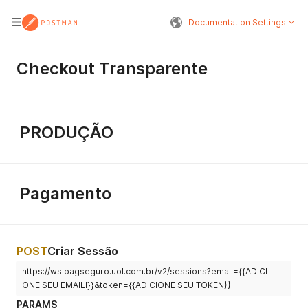
Documentation Settings
Checkout Transparente
PRODUÇÃO
Pagamento
POST
Criar Sessão
https://ws.pagseguro.uol.com.br/v2/sessions?email={{ADICI
ONE SEU EMAILl}}&token={{ADICIONE SEU TOKEN}}
PARAMS