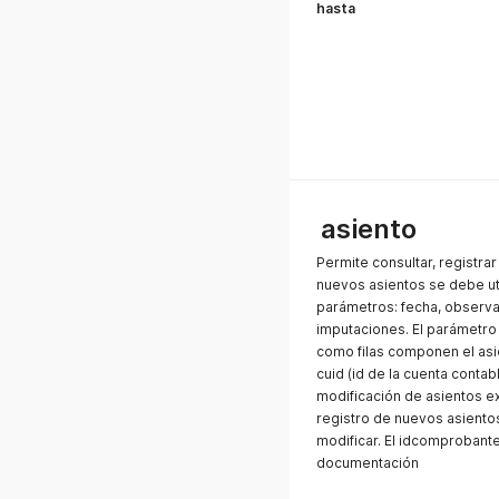
hasta
asiento
Permite consultar, registrar
nuevos asientos se debe ut
parámetros: fecha, observac
imputaciones. El parámetro
como filas componen el asie
cuid (id de la cuenta contabl
modificación de asientos ex
registro de nuevos asiento
modificar. El idcomprobante
documentación