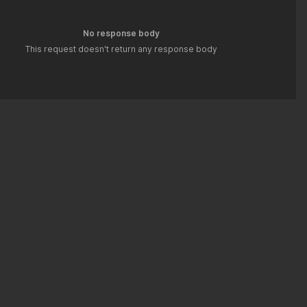
No response body
This request doesn't return any response body