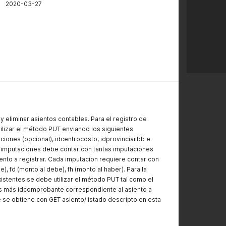
2020-03-27
 y eliminar asientos contables. Para el registro de
ilizar el método PUT enviando los siguientes
iones (opcional), idcentrocosto, idprovinciaiibb e
 imputaciones debe contar con tantas imputaciones
nto a registrar. Cada imputacion requiere contar con
e), fd (monto al debe), fh (monto al haber). Para la
istentes se debe utilizar el método PUT tal como el
s más idcomprobante correspondiente al asiento a
 se obtiene con GET asiento/listado descripto en esta