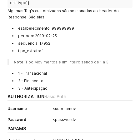
ent-type}}
Algumas Tag's customizadas são adicionadas ao Header do
Response. São elas:
estabelecimento: 999999999
periodo: 2019-02-25
sequencia: 17952
tipo_extrato: 1
Note:
 Tipo Movimentos é um inteiro sendo de 1 a 3:
1 - Transacional
2 - Financeiro
3 - Antecipação
AUTHORIZATION
Basic Auth
Username
<username>
Password
<password>
PARAMS