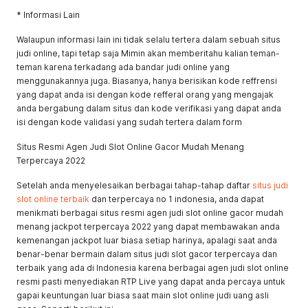
* Informasi Lain
Walaupun informasi lain ini tidak selalu tertera dalam sebuah situs
judi online, tapi tetap saja Mimin akan memberitahu kalian teman-
teman karena terkadang ada bandar judi online yang
menggunakannya juga. Biasanya, hanya berisikan kode reffrensi
yang dapat anda isi dengan kode refferal orang yang mengajak
anda bergabung dalam situs dan kode verifikasi yang dapat anda
isi dengan kode validasi yang sudah tertera dalam form
Situs Resmi Agen Judi Slot Online Gacor Mudah Menang
Terpercaya 2022
Setelah anda menyelesaikan berbagai tahap-tahap daftar
situs judi
slot online terbaik
dan terpercaya no 1 indonesia, anda dapat
menikmati berbagai situs resmi agen judi slot online gacor mudah
menang jackpot terpercaya 2022 yang dapat membawakan anda
kemenangan jackpot luar biasa setiap harinya, apalagi saat anda
benar-benar bermain dalam situs judi slot gacor terpercaya dan
terbaik yang ada di Indonesia karena berbagai agen judi slot online
resmi pasti menyediakan RTP Live yang dapat anda percaya untuk
gapai keuntungan luar biasa saat main slot online judi uang asli