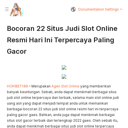
Documentation Settings
Bocoran 22 Situs Judi Slot Online
Resmi Hari Ini Terpercaya Paling
Gacor
HOKIBET188
– Merupakan
Agen Slot Online
yang memberikan
banyak keuntungan. Sebab, anda dapat menikmati berbagai situs
judi slot online terpercaya dan terbaik, selama main slot online judi
uang asli yang dapat menjadi tempat anda untuk memainkan
berbagai bocoran 22 situs judi slot online resmi hari ini terpercaya
paling gacor gaes. Bahkan, anda juga dapat menikmati berbagai
situs slot gacor terbaik dan terlengkap 2022 gaes. Oleh sebab itu,
anda dapat menikmati berbagai situs judi slot online terpercaya