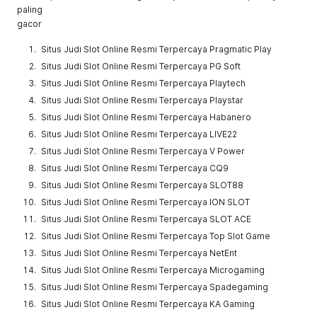
paling
gacor
Situs Judi Slot Online Resmi Terpercaya Pragmatic Play
Situs Judi Slot Online Resmi Terpercaya PG Soft
Situs Judi Slot Online Resmi Terpercaya Playtech
Situs Judi Slot Online Resmi Terpercaya Playstar
Situs Judi Slot Online Resmi Terpercaya Habanero
Situs Judi Slot Online Resmi Terpercaya LIVE22
Situs Judi Slot Online Resmi Terpercaya V Power
Situs Judi Slot Online Resmi Terpercaya CQ9
Situs Judi Slot Online Resmi Terpercaya SLOT88
Situs Judi Slot Online Resmi Terpercaya ION SLOT
Situs Judi Slot Online Resmi Terpercaya SLOT ACE
Situs Judi Slot Online Resmi Terpercaya Top Slot Game
Situs Judi Slot Online Resmi Terpercaya NetEnt
Situs Judi Slot Online Resmi Terpercaya Microgaming
Situs Judi Slot Online Resmi Terpercaya Spadegaming
Situs Judi Slot Online Resmi Terpercaya KA Gaming