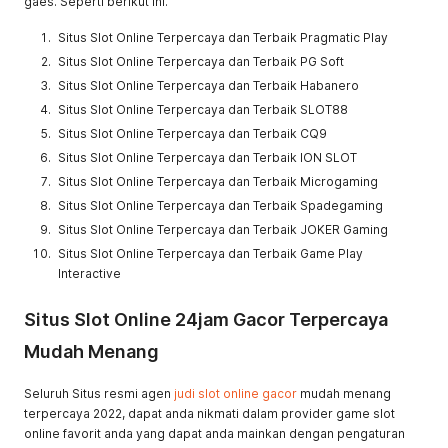
gaes. Seperti berikut ini.
Situs Slot Online Terpercaya dan Terbaik Pragmatic Play
Situs Slot Online Terpercaya dan Terbaik PG Soft
Situs Slot Online Terpercaya dan Terbaik Habanero
Situs Slot Online Terpercaya dan Terbaik SLOT88
Situs Slot Online Terpercaya dan Terbaik CQ9
Situs Slot Online Terpercaya dan Terbaik ION SLOT
Situs Slot Online Terpercaya dan Terbaik Microgaming
Situs Slot Online Terpercaya dan Terbaik Spadegaming
Situs Slot Online Terpercaya dan Terbaik JOKER Gaming
Situs Slot Online Terpercaya dan Terbaik Game Play
Interactive
Situs Slot Online 24jam Gacor Terpercaya
Mudah Menang
Seluruh Situs resmi agen
judi slot online gacor
mudah menang
terpercaya 2022, dapat anda nikmati dalam provider game slot
online favorit anda yang dapat anda mainkan dengan pengaturan