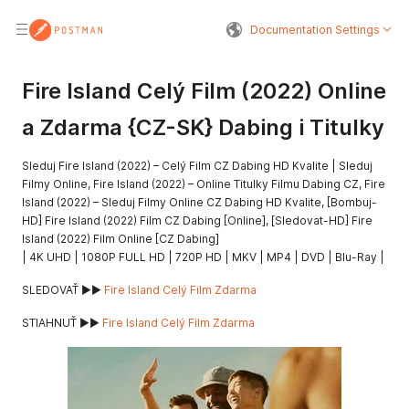
Documentation Settings
Fire Island Celý Film (2022) Online
a Zdarma {CZ-SK} Dabing i Titulky
Sleduj Fire Island (2022) – Celý Film CZ Dabing HD Kvalite | Sleduj
Filmy Online, Fire Island (2022) – Online Titulky Filmu Dabing CZ, Fire
Island (2022) – Sleduj Filmy Online CZ Dabing HD Kvalite, [Bombuj-
HD] Fire Island (2022) Film CZ Dabing [Online], [Sledovat-HD] Fire
Island (2022) Film Online [CZ Dabing]
| 4K UHD | 1080P FULL HD | 720P HD | MKV | MP4 | DVD | Blu-Ray |
SLEDOVAŤ ▶️▶️
Fire Island Celý Film Zdarma
STIAHNUŤ ▶️▶️
Fire Island Celý Film Zdarma