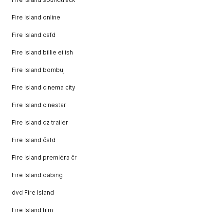
Fire Island online
Fire Island csfd
Fire Island billie eilish
Fire Island bombuj
Fire Island cinema city
Fire Island cinestar
Fire Island cz trailer
Fire Island čsfd
Fire Island premiéra čr
Fire Island dabing
dvd Fire Island
Fire Island film