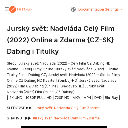
Documentation Settings
Jurský svět: Nadvláda Celý Film
(2022) Online a Zdarma {CZ-SK}
Dabing i Titulky
Sleduj Jurský svět: Nadvláda (2022) – Celý Film CZ Dabing HD
Kvalite | Sleduj Filmy Online, Jurský svět: Nadvláda (2022) – Online
Titulky Filmu Dabing CZ, Jurský svět: Nadvláda (2022) – Sleduj Filmy
Online CZ Dabing HD Kvalite, [Bombuj-HD] Jurský svět: Nadvláda
(2022) Film CZ Dabing [Online], [Sledovat-HD] Jurský svět:
Nadvláda (2022) Film Online [CZ Dabing]
| 4K UHD | 1080P FULL HD | 720P HD | MKV | MP4 | DVD | Blu-Ray |
SLEDOVAŤ ▶️▶️
Jurský svět: Nadvláda Celý Film Zdarma
STIAHNUŤ ▶️▶️
Jurský svět: Nadvláda Celý Film Zdarma