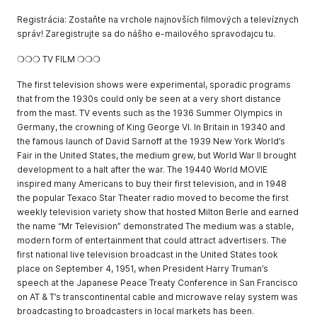
Registrácia: Zostaňte na vrchole najnovších filmových a televíznych
správ! Zaregistrujte sa do nášho e-mailového spravodajcu tu.
❍❍❍ TV FILM ❍❍❍
The first television shows were experimental, sporadic programs
that from the 1930s could only be seen at a very short distance
from the mast. TV events such as the 1936 Summer Olympics in
Germany, the crowning of King George VI. In Britain in 19340 and
the famous launch of David Sarnoff at the 1939 New York World’s
Fair in the United States, the medium grew, but World War II brought
development to a halt after the war. The 19440 World MOVIE
inspired many Americans to buy their first television, and in 1948
the popular Texaco Star Theater radio moved to become the first
weekly television variety show that hosted Milton Berle and earned
the name “Mr Television” demonstrated The medium was a stable,
modern form of entertainment that could attract advertisers. The
first national live television broadcast in the United States took
place on September 4, 1951, when President Harry Truman’s
speech at the Japanese Peace Treaty Conference in San Francisco
on AT & T’s transcontinental cable and microwave relay system was
broadcasting to broadcasters in local markets has been.