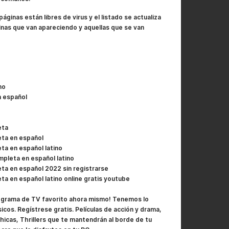
ginas están libres de virus y el listado se actualiza
nas que van apareciendo y aquellas que se van
no
n español
eta
eta en español
ta en español latino
mpleta en español latino
ta en español 2022 sin registrarse
ta en español latino online gratis youtube
programa de TV favorito ahora mismo! Tenemos lo
sicos. Regístrese gratis. Películas de acción y drama,
hicas, Thrillers que te mantendrán al borde de tu