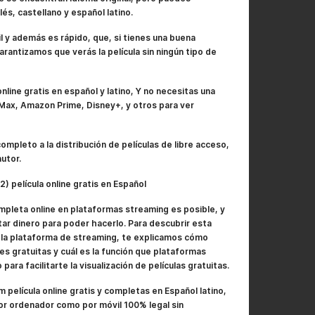
lés, castellano y español latino.
l y además es rápido, que, si tienes una buena
arantizamos que verás la película sin ningún tipo de
online gratis en español y latino, Y no necesitas una
Max, Amazon Prime, Disney+, y otros para ver
completo a la distribución de películas de libre acceso,
utor.
 película online gratis en Español
mpleta online en plataformas streaming es posible, y
ar dinero para poder hacerlo. Para descubrir esta
la plataforma de streaming, te explicamos cómo
s gratuitas y cuál es la función que plataformas
ara facilitarte la visualización de películas gratuitas.
 película online gratis y completas en Español latino,
or ordenador como por móvil 100% legal sin