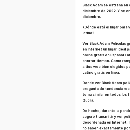
Black Adam se estrena en 
diciembre de 2022. Y se em
diciembre.
¿Dónde está el lugar para v
latino?
Ver Black Adam Películas g
en Internet un lugar ideal
online gratis en Español La
ahorrar tiempo. Como rom
sitios web bien elegidos p
Latino gratis en línea.
Donde ver Black Adam pelíc
pregunta de tendencia rec
tema similar en todos los
Quora.
De hecho, durante la pand
seguro transmitir y ver pel
desordenada en Internet, 
no saben exactamente por