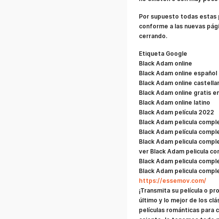
Por supuesto todas estas pá
conforme a las nuevas pági
cerrando.
Etiqueta Google
Black Adam online
Black Adam online español
Black Adam online castella
Black Adam online gratis e
Black Adam online latino
Black Adam película 2022
Black Adam pelicula compl
Black Adam película compl
Black Adam pelicula comple
ver Black Adam pelicula co
Black Adam pelicula comple
Black Adam pelicula comple
https://essemov.com/
¡Transmita su película o 
último y lo mejor de los clá
películas románticas para c