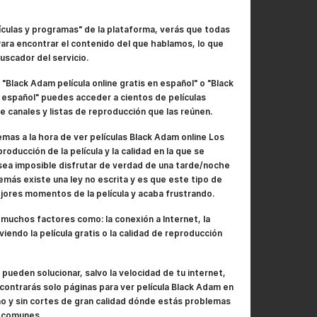
lículas y programas" de la plataforma, verás que todas
 Para encontrar el contenido del que hablamos, lo que
buscador del servicio.
lack Adam película online gratis en español" o "Black
 español" puedes acceder a cientos de películas
 canales y listas de reproducción que las reúnen.
mas a la hora de ver películas Black Adam online Los
roducción de la película y la calidad en la que se
sea imposible disfrutar de verdad de una tarde/noche
emás existe una ley no escrita y es que este tipo de
ejores momentos de la película y acaba frustrando.
muchos factores como: la conexión a Internet, la
iendo la película gratis o la calidad de reproducción
ueden solucionar, salvo la velocidad de tu internet,
ncontrarás solo páginas para ver película Black Adam en
ano y sin cortes de gran calidad dónde estás problemas
 comunes.