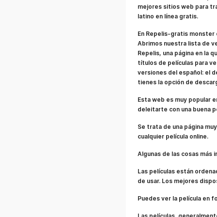
mejores sitios web para tr
latino en línea gratis.
En Repelis-gratis monster d
Abrimos nuestra lista de ve
Repelis, una página en la q
títulos de películas para v
versiones del español: el de
tienes la opción de descar
Esta web es muy popular en
deleitarte con una buena pe
Se trata de una página muy
cualquier película online.
Algunas de las cosas más i
Las películas están ordena
de usar. Los mejores dispos
Puedes ver la película en f
Las películas, generalment