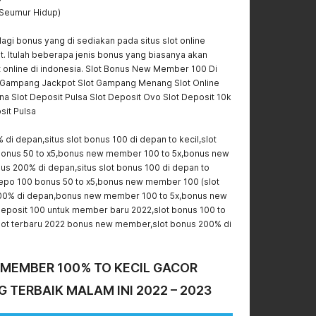
 (Seumur Hidup)
lagi bonus yang di sediakan pada situs slot online
t. Itulah beberapa jenis bonus yang biasanya akan
ot online di indonesia. Slot Bonus New Member 100 Di
ot Gampang Jackpot Slot Gampang Menang Slot Online
a Slot Deposit Pulsa Slot Deposit Ovo Slot Deposit 10k
sit Pulsa
i depan,situs slot bonus 100 di depan to kecil,slot
bonus 50 to x5,bonus new member 100 to 5x,bonus new
us 200% di depan,situs slot bonus 100 di depan to
,depo 100 bonus 50 to x5,bonus new member 100 (slot
 200% di depan,bonus new member 100 to 5x,bonus new
eposit 100 untuk member baru 2022,slot bonus 100 to
lot terbaru 2022 bonus new member,slot bonus 200% di
MEMBER 100% TO KECIL GACOR
TERBAIK MALAM INI 2022 – 2023