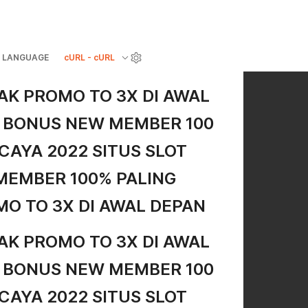
LANGUAGE
cURL - cURL
AK PROMO TO 3X DI AWAL
E BONUS NEW MEMBER 100
CAYA 2022 SITUS SLOT
MEMBER 100% PALING
O TO 3X DI AWAL DEPAN
AK PROMO TO 3X DI AWAL
E BONUS NEW MEMBER 100
CAYA 2022 SITUS SLOT