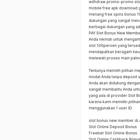
withdraw promo-promo slot 
mobile free apk download 
menang free spins bonus 10
dukungan yang sangat mena
berbagai dukungan yang ada
PAY Slot Bonus New Member
Anda nikmati untuk menga
slot 100persen yang tersed
mendapatkan beragam keun
melewati proses main palin
Tentunya memilih pilihan 
modal Anda tanpa deposit u
Anda akan didukung dengan
sangat membantu Anda unt
yang ada di provider Slot
karena kami memiliki pili
menggunakan 1 user ID.
slot bonus new member di 
Slot Online Deposit Bonus
Freebet Slot Online Bonus
Slot Online Cashback Bonu