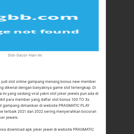
Slot-Gacor-Hari-Ini
s judi slot online gampang menang bonus new member
ing dikenal dengan banyaknya game slot terlengkap. Di
 ini yang sedang viral yakni slot joker jewels pun ada di
kit para member yang daftar slot bonus 100 TO 3x.
ngat gampang dimainkan di website PRAGMATIC PLAY
nline terbaik 2021 dan 2022 sering menyerahkan bocoran
oker jewels.
 bisa download apk joker jewel di website PRAGMATIC