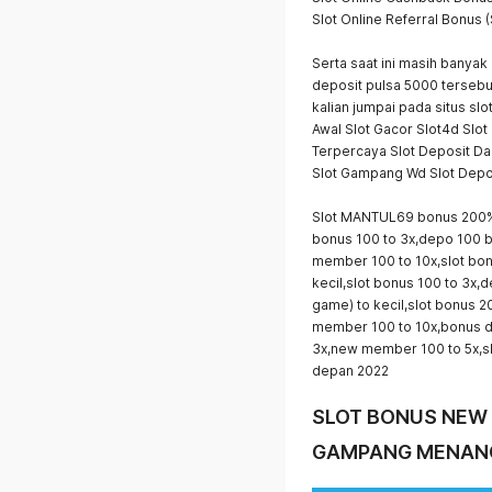
Slot Online Referral Bonus
Serta saat ini masih banyak 
deposit pulsa 5000 tersebu
kalian jumpai pada situs sl
Awal Slot Gacor Slot4d Sl
Terpercaya Slot Deposit Dan
Slot Gampang Wd Slot Depo
Slot MANTUL69 bonus 200% d
bonus 100 to 3x,depo 100 
member 100 to 10x,slot bon
kecil,slot bonus 100 to 3x
game) to kecil,slot bonus
member 100 to 10x,bonus d
3x,new member 100 to 5x,s
depan 2022
SLOT BONUS NEW 
GAMPANG MENANG 