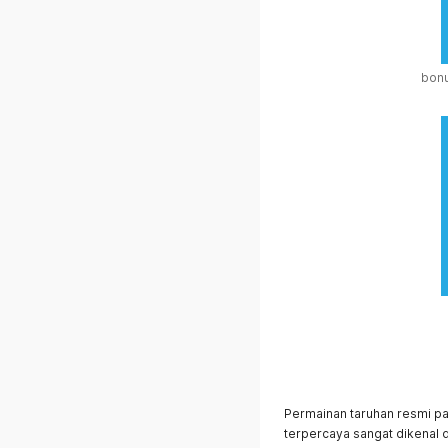
bon
Permainan taruhan resmi p
terpercaya sangat dikenal