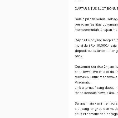
DAFTAR SITUS SLOT BONU
Selain pilihan bonus, sebag
beragam fasilitas dukungan 
mempermudah tahapan main s
Deposit slot yang lengkap 
mulai dari Rp. 10.000,- saja
deposit pulsa tanpa potong
bank.
Customer service 24 jam n
anda lewat live chat di dal
termasuk untuk menanyakan
Pragmatic.
Link alternatif yang dapat 
tanpa kendala nawala atau bl
Sarana main kami menjadi s
slot yang lengkap dan muda
situs Prgamatic dari beraga