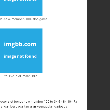
us-new-member-100-slot-game
rtp-live-slot-mantulbro
agcor slot bonus new member 100 to 3x 5x 8x 10x 7x
 dengan berbagai tawaran keunggulan daripada