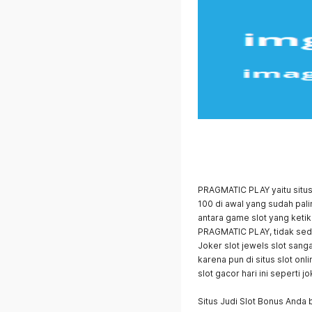
PRAGMATIC PLAY yaitu situ
100 di awal yang sudah pal
antara game slot yang ketika
PRAGMATIC PLAY, tidak sedi
Joker slot jewels slot sa
karena pun di situs slot o
slot gacor hari ini seperti j
Situs Judi Slot Bonus Anda