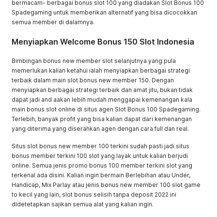
bermacam- berbagai bonus slot 100 yang diadakan Slot Bonus 100
Spadegaming untuk memberikan alternatif yang bisa dicocokkan
semua member di dalamnya.
Menyiapkan Welcome Bonus 150 Slot Indonesia
Bimbingan bonus new member slot selanjutnya yang pula
memerlukan kalian ketahui ialah menyiapkan berbagai strategi
terbaik dalam main slot bonus new member 150. Dengan
menyiapkan berbagai strategi terbaik dan amat jitu, bukan tidak
dapat jadi and aakan lebih mudah menggapai kemenangan kala
main bonus slot online di situs agen Slot Bonus 100 Spadegaming.
Terlebih, banyak profit yang bisa kalian dapat dari kemenangan
yang diterima yang diserahkan agen dengan cara full dan real.
Situs slot bonus new member 100 terkini sudah pasti jadi situs
bonus member terkini 100 slot yang layak untuk kalian berjudi
online. Semua jenis promo bonus 100 member terkini slot yang
terkenal ada disini. Kalian ingin bermain Berlebihan atau Under,
Handicap, Mix Parlay atau jenis bonus new member 100 slot game
to kecil yang lain, slot bonus selisih tanpa deposit 2022 ini
didetetapkan sajikan semua alat yang kalian ingin.