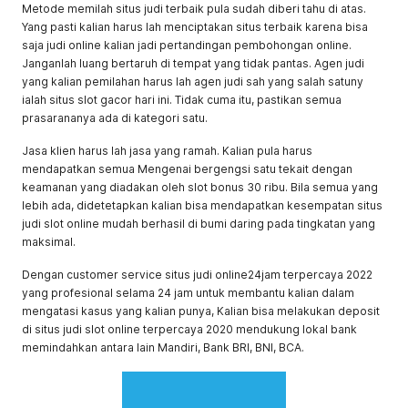
Metode memilah situs judi terbaik pula sudah diberi tahu di atas.
Yang pasti kalian harus lah menciptakan situs terbaik karena bisa
saja judi online kalian jadi pertandingan pembohongan online.
Janganlah luang bertaruh di tempat yang tidak pantas. Agen judi
yang kalian pemilahan harus lah agen judi sah yang salah satuny
ialah situs slot gacor hari ini. Tidak cuma itu, pastikan semua
prasarananya ada di kategori satu.
Jasa klien harus lah jasa yang ramah. Kalian pula harus
mendapatkan semua Mengenai bergengsi satu tekait dengan
keamanan yang diadakan oleh slot bonus 30 ribu. Bila semua yang
lebih ada, didetetapkan kalian bisa mendapatkan kesempatan situs
judi slot online mudah berhasil di bumi daring pada tingkatan yang
maksimal.
Dengan customer service situs judi online24jam terpercaya 2022
yang profesional selama 24 jam untuk membantu kalian dalam
mengatasi kasus yang kalian punya, Kalian bisa melakukan deposit
di situs judi slot online terpercaya 2020 mendukung lokal bank
memindahkan antara lain Mandiri, Bank BRI, BNI, BCA.