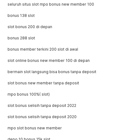
seluruh situs slot mpo bonus new member 100
bonus 138 slot
slot bonus 200 di depan
bonus 288 slot
bonus member terkini 200 slot di awal
slot online bonus new member 100 di depan
bermain slot langsung bisa bonus tanpa deposit
slot bonus new member tanpa deposit
mpo bonus 100%( slot)
slot bonus selisih tanpa deposit 2022
slot bonus selisih tanpa deposit 2020
mpo slot bonus new member
depo 10 bonus 15k slot