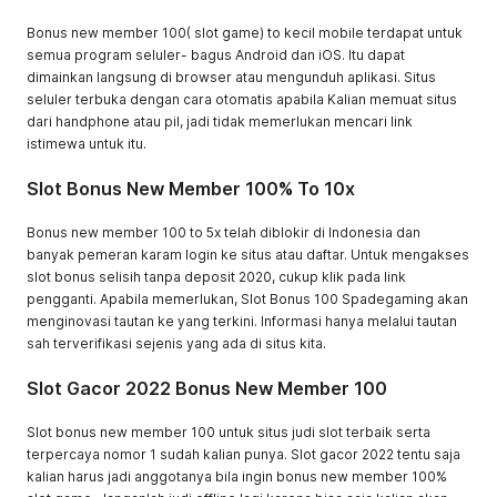
Bonus new member 100( slot game) to kecil mobile terdapat untuk
semua program seluler- bagus Android dan iOS. Itu dapat
dimainkan langsung di browser atau mengunduh aplikasi. Situs
seluler terbuka dengan cara otomatis apabila Kalian memuat situs
dari handphone atau pil, jadi tidak memerlukan mencari link
istimewa untuk itu.
Slot Bonus New Member 100% To 10x
Bonus new member 100 to 5x telah diblokir di Indonesia dan
banyak pemeran karam login ke situs atau daftar. Untuk mengakses
slot bonus selisih tanpa deposit 2020, cukup klik pada link
pengganti. Apabila memerlukan, Slot Bonus 100 Spadegaming akan
menginovasi tautan ke yang terkini. Informasi hanya melalui tautan
sah terverifikasi sejenis yang ada di situs kita.
Slot Gacor 2022 Bonus New Member 100
Slot bonus new member 100 untuk situs judi slot terbaik serta
terpercaya nomor 1 sudah kalian punya. Slot gacor 2022 tentu saja
kalian harus jadi anggotanya bila ingin bonus new member 100%