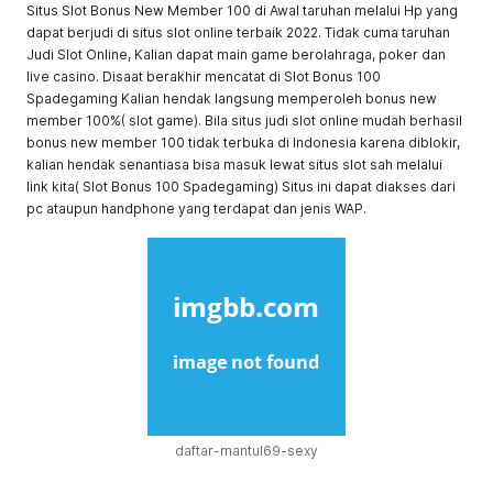
Situs Slot Bonus New Member 100 di Awal taruhan melalui Hp yang
dapat berjudi di situs slot online terbaik 2022. Tidak cuma taruhan
Judi Slot Online, Kalian dapat main game berolahraga, poker dan
live casino. Disaat berakhir mencatat di Slot Bonus 100
Spadegaming Kalian hendak langsung memperoleh bonus new
member 100%( slot game). Bila situs judi slot online mudah berhasil
bonus new member 100 tidak terbuka di Indonesia karena diblokir,
kalian hendak senantiasa bisa masuk lewat situs slot sah melalui
link kita( Slot Bonus 100 Spadegaming) Situs ini dapat diakses dari
pc ataupun handphone yang terdapat dan jenis WAP.
daftar-mantul69-sexy