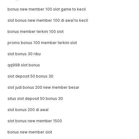
bonus new member 100 slot game to kecil
slot bonus new member 100 di awal to kecil
bonus member terkini 100 slot
promo bonus 100 member terkini slot
slot bonus 30 ribu
qq998 slot bonus
slot deposit 50 bonus 30
slot judi bonus 200 new member besar
situs slot deposit 50 bonus 30
slot bonus 200 di awal
slot bonus new member 1500
bonus new member slot