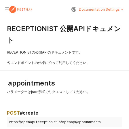
Documentation Settings
RECEPTIONIST 公開APIドキュメン
ト
RECEPTIONISTの公開APIのドキュメントです。
各エンドポイントの仕様に沿って利用してください。
appointments
パラメーターはjson形式でリクエストしてください。
POST
#create
https://openapi.receptionist.jp/openapi/appointments