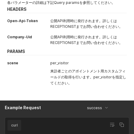
各パラメーターの詳細は下記Query paramsを参照してください。
HEADERS
Open-Api-Token
公開API利用時に発行されます。詳しくは
RECEPTIONISTまでお問い合わせください。
Company-Uid
公開API利用時に発行されます。詳しくは
RECEPTIONISTまでお問い合わせください。
PARAMS
scene
per_visitor
来訪者ごとのアポイントメント用カスタムフィ
ールドの取得を行います。per_visitorを指定し
てください。
Example Request
success
curl