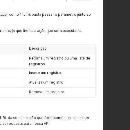
rado
como 1 (um), basta passar o parâmetro junto ao
rtante, já que indica a ação que será executada,
Descrição
Retorna um registro ou uma lista de
registros
Insere um registro
Atualiza um registro
Remove um registro
 URL da comunicação que fornecemos precisam ser
s as requests para nossa API.