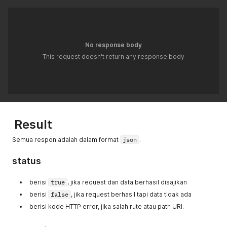
No response body
This request doesn't return any response body
Result
Semua respon adalah dalam format
json
.
status
berisi
true
, jika request dan data berhasil disajikan
berisi
false
, jika request berhasil tapi data tidak ada
berisi kode HTTP error, jika salah rute atau path URI.