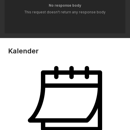
No response body
This request doesn't return any response body
Kalender