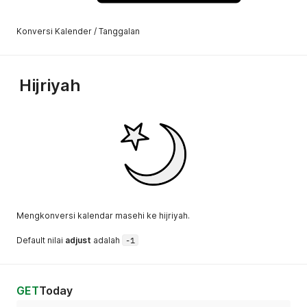
Konversi Kalender / Tanggalan
Hijriyah
Mengkonversi kalendar masehi ke hijriyah.
Default nilai
adjust
adalah
-1
GET
Today