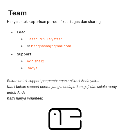
Team
Hanya untuk keperluan personifikasi tugas dan sharing:
Lead
Hasanudin H Syafaat
📧
banghasan@gmail.com
Support
:
Aghisna12
Radya
Bukan untuk support pengembangan aplikasi Anda yak...
Kami bukan support center yang mendapatkan gaji dan selalu ready
untuk Anda
Kami hanya volunteer.