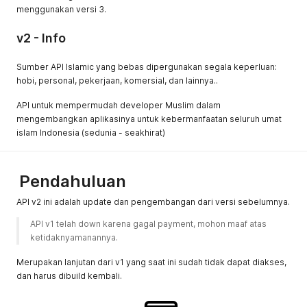
menggunakan versi 3.
v2 - Info
Sumber API Islamic yang bebas dipergunakan segala keperluan:
hobi, personal, pekerjaan, komersial, dan lainnya..
API untuk mempermudah developer Muslim dalam
mengembangkan aplikasinya untuk kebermanfaatan seluruh umat
islam Indonesia (sedunia - seakhirat)
Pendahuluan
API v2 ini adalah update dan pengembangan dari versi sebelumnya.
API v1 telah down karena gagal payment, mohon maaf atas 
ketidaknyamanannya. 
Merupakan lanjutan dari v1 yang saat ini sudah tidak dapat diakses,
dan harus dibuild kembali.