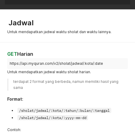
Jadwal
Untuk mendapatkan jadwal waktu sholat dan waktu lainnya.
GET
Harian
https://api.myquran.com/v2/sholat/jadwal/:kota/:date
Untuk mendapatkan jadwal waktu sholat harian.
terdapat 2 format yang berbeda, namun memiliki hasil yang 
sama 
Format:
/sholat/jadwal/:kota/:tahun/:bulan/:tanggal
/sholat/jadwal/:kota/:yyyy-mm-dd
Contoh: