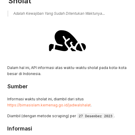
Sholat
Adalah Kewajiban Yang Sudah Ditentukan Waktunya...
Dalam hal ini, API informasi atas waktu-waktu sholat pada kota-kota
besar di Indonesia.
Sumber
Informasi waktu sholat ini, diambil dari situs
https://bimasislam.kemenag.go.id/jadwalshalat
.
Diambil (dengan metode scraping) per
27 Desember 2023
.
Informasi