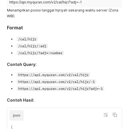
https://api.myquran.com/v2/cal/hijr/?adj=-1
Menampilkan posisi tanggal hijriyah sekarang waktu server (Zona
WIB).
Format
/cal/hijr
/cal/hijr/:adj
/cal/hijr/?adj=:number
Contoh Query:
https://api.myquran.com/v2/cal/hijr
https://api.myquran.com/v2/cal/hijr/-1
https://api.myquran.com/v2/cal/hijr?adj=-1
Contoh Hasil:
json
{